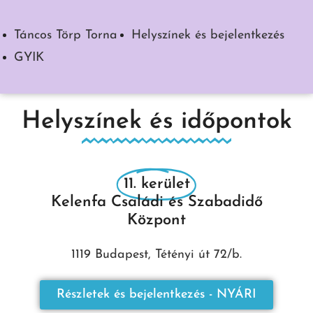
Táncos Törp Torna
Helyszínek és bejelentkezés
GYIK
Helyszínek és időpontok
11. kerület
Kelenfa Családi és Szabadidő
Központ
1119 Budapest, Tétényi út 72/b.
Részletek és bejelentkezés - NYÁRI