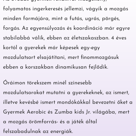
folyamatos ingerkeresés jellemzi, vágyik a mozgás
minden formájára, mint a futás, ugrás, pörgés,
forgás. Az egyensúlyozás és koordináció már egyre
stabilabbá válik, ebben az életszakaszban. 4 éves
kortól a gyerekek már képesek egy-egy
mozdulatsort elsajátítani, mert finommozgásuk
ebben a korszakban dinamikusan fejlődik.
Óráimon törekszem minél színesebb
mozdulatsorokat mutatni a gyerekeknek, az ismert,
illetve kevésbé ismert mondókákkal bevezetni őket a
Gyermek Aerobic és Zumba kids Jr. világába, mert
a mozgás örömforrás- és a játék által
felszabadulnak az energiák.