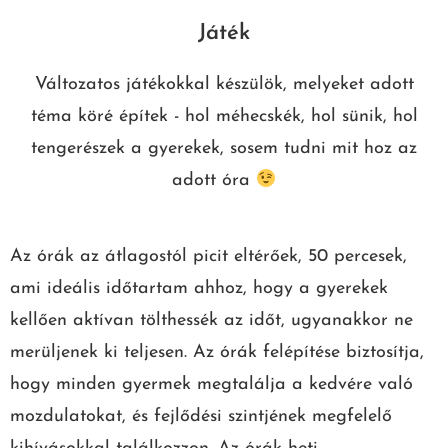
Játék
Változatos játékokkal készülök, melyeket adott
téma köré építek - hol méhecskék, hol sünik, hol
tengerészek a gyerekek, sosem tudni mit hoz az
adott óra
Az órák az átlagostól picit eltérőek, 50 percesek,
ami ideális időtartam ahhoz, hogy a gyerekek
kellően aktívan tölthessék az időt, ugyanakkor ne
merüljenek ki teljesen. Az órák felépítése biztosítja,
hogy minden gyermek megtalálja a kedvére való
mozdulatokat, és fejlődési szintjének megfelelő