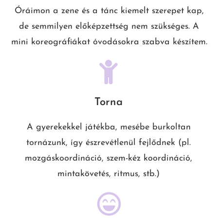
Óráimon a zene és a tánc kiemelt szerepet kap,
de semmilyen előképzettség nem szükséges. A
mini koreográfiákat óvodásokra szabva készítem.
Torna
A gyerekekkel játékba, mesébe burkoltan
tornázunk, így észrevétlenül fejlődnek (pl.
mozgáskoordináció, szem-kéz koordináció,
mintakövetés, ritmus, stb.)