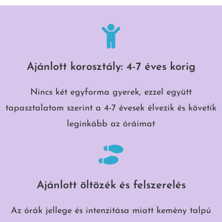
Ajánlott korosztály: 4-7 éves korig
Nincs két egyforma gyerek, ezzel együtt
tapasztalatom szerint a 4-7 évesek élvezik és követik
leginkább az óráimat
Ajánlott öltözék és felszerelés
Az órák jellege és intenzitása miatt kemény talpú