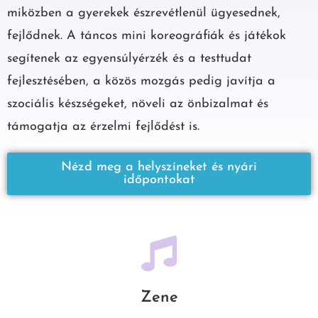
miközben a gyerekek észrevétlenül ügyesednek,
fejlődnek. A táncos mini koreográfiák és játékok
segítenek az egyensúlyérzék és a testtudat
fejlesztésében, a közös mozgás pedig javítja a
szociális készségeket, növeli az önbizalmat és
támogatja az érzelmi fejlődést is.
Nézd meg a helyszíneket és nyári
időpontokat
Zene