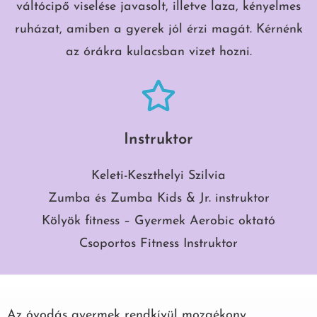
váltócipő viselése javasolt, illetve laza, kényelmes
ruházat, amiben a gyerek jól érzi magát. Kérnénk
az órákra kulacsban vizet hozni.
Instruktor
Keleti-Keszthelyi Szilvia
Zumba és Zumba Kids & Jr. instruktor
Kölyök fitness – Gyermek Aerobic oktató
Csoportos Fitness Instruktor
Az óvodás gyermek rendkívül mozgékony,